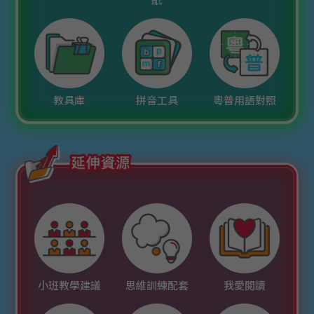
紙
教具庫
拼音工具
粵普用語對照
小班教學建議
思維訓練配套
我愛閲讀