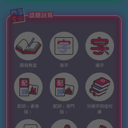
讀寫教室
寫字
識字
配詞﹙香港
配詞﹙澳門
分級字詞佳句
版﹚
版﹚
庫