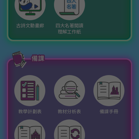
古詩文動畫廊
四大名著閲讀
理解工作紙
教學計劃表
教材分析表
備課手冊