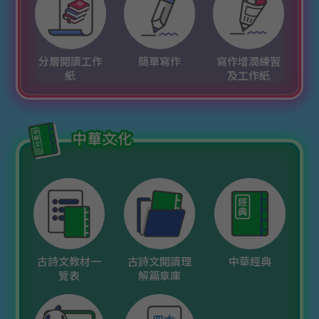
分層閲讀工作
簡單寫作
寫作增潤練習
紙
及工作紙
古詩文教材一
古詩文閲讀理
中華經典
覽表
解篇章庫