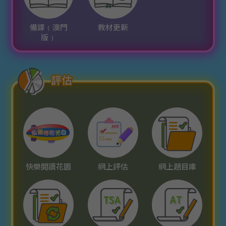
備課﹙澳門
教材更新
版﹚
快樂閲讀花園
網上評估
網上題目庫