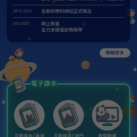
28.12.2022
全新的學科網站正式推出
24.9.2021
網上教室
全力支援遙距教與學
瞭解更多
互動課本(香港
互動課本(澳門
教學動畫