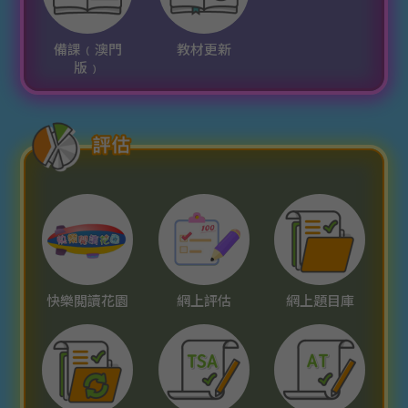
備課﹙澳門
教材更新
版﹚
快樂閲讀花園
網上評估
網上題目庫