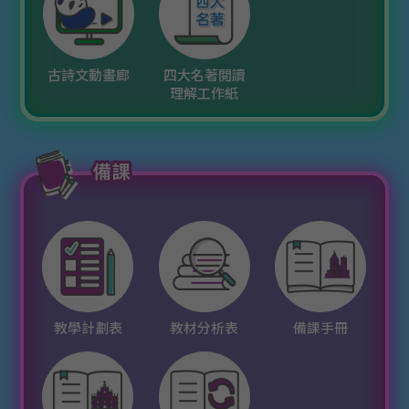
古詩文動畫廊
四大名著閲讀
理解工作紙
教學計劃表
教材分析表
備課手冊