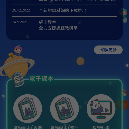
28.12.2022
全新的學科網站正式推出
24.9.2021
網上教室
全力支援遙距教與學
瞭解更多
互動課本(香港
互動課本(澳門
教學動畫