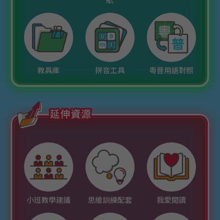
紙
教具庫
拼音工具
粵普用語對照
小班教學建議
思維訓練配套
我愛閲讀