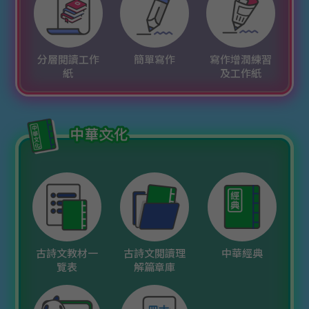
分層閲讀工作
簡單寫作
寫作增潤練習
紙
及工作紙
古詩文教材一
古詩文閲讀理
中華經典
覽表
解篇章庫